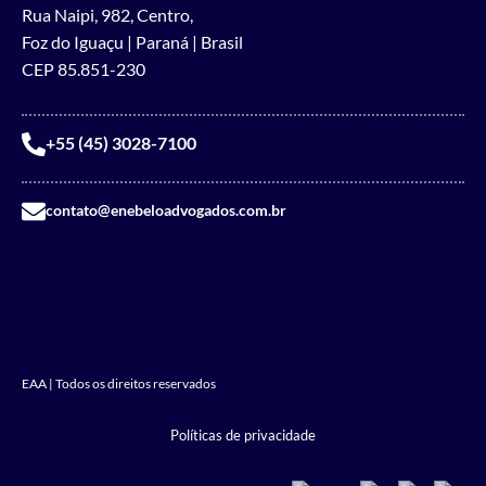
Rua Naipi, 982, Centro,
Foz do Iguaçu | Paraná | Brasil
CEP 85.851-230
+55 (45) 3028-7100
contato@enebeloadvogados.com.br
EAA | Todos os direitos reservados
Políticas de privacidade