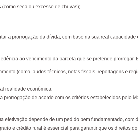
s (como seca ou excesso de chuvas);
citar a prorrogação da dívida, com base na sua real capacidad
edência ao vencimento da parcela que se pretende prorrogar. 
o (como laudos técnicos, notas fiscais, reportagens e regist
al realidade econômica.
r a prorrogação de acordo com os critérios estabelecidos pelo M
ão, sua efetivação depende de um pedido bem fundamentado, c
ário e crédito rural é essencial para garantir que os direitos 