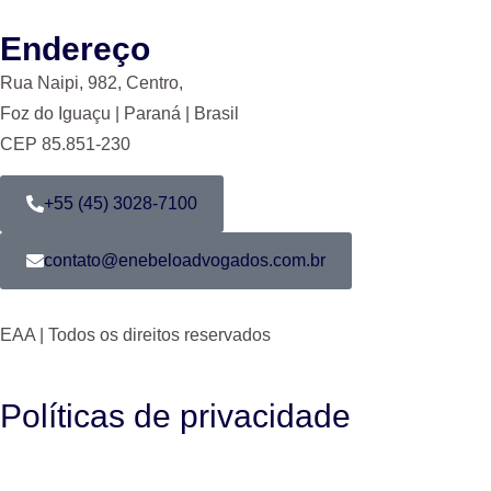
Endereço
Rua Naipi, 982, Centro,
Foz do Iguaçu | Paraná | Brasil
CEP 85.851-230
+55 (45) 3028-7100
contato@enebeloadvogados.com.br
EAA | Todos os direitos reservados
Políticas de privacidade