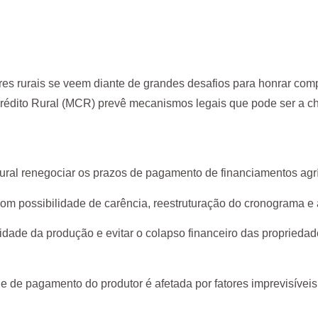
res rurais se veem diante de grandes desafios para honrar com
dito Rural (MCR) prevê mecanismos legais que pode ser a chav
rural renegociar os prazos de pagamento de financiamentos agr
, com possibilidade de carência, reestruturação do cronograma e
dade da produção e evitar o colapso financeiro das propriedade
de pagamento do produtor é afetada por fatores imprevisíveis 