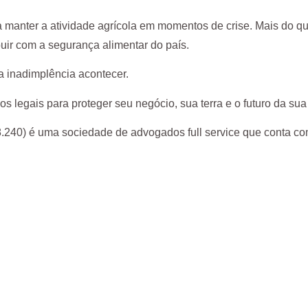
 manter a atividade agrícola em momentos de crise. Mais do que u
ir com a segurança alimentar do país.
a inadimplência acontecer.
 legais para proteger seu negócio, sua terra e o futuro da sua 
40) é uma sociedade de advogados full service que conta com p