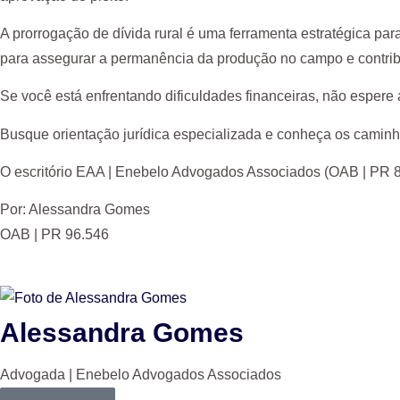
A prorrogação de dívida rural é uma ferramenta estratégica para
para assegurar a permanência da produção no campo e contribu
Se você está enfrentando dificuldades financeiras, não espere 
Busque orientação jurídica especializada e conheça os caminhos
O escritório EAA | Enebelo Advogados Associados (OAB | PR 8.2
Por: Alessandra Gomes
OAB | PR 96.546
Alessandra Gomes
Advogada | Enebelo Advogados Associados