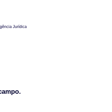
igência Jurídica
 campo.