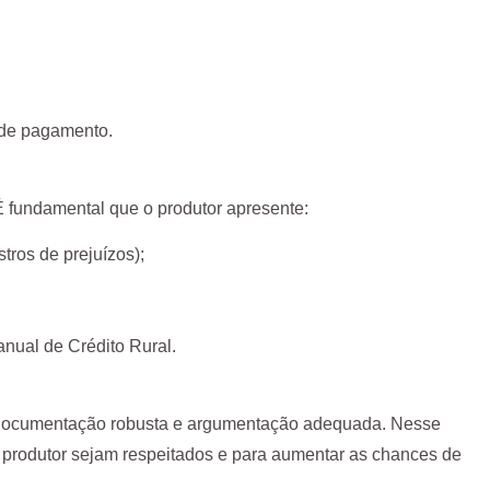
e de pagamento.
É fundamental que o produtor apresente:
ros de prejuízos);
anual de Crédito Rural.
om documentação robusta e argumentação adequada. Nesse
do produtor sejam respeitados e para aumentar as chances de