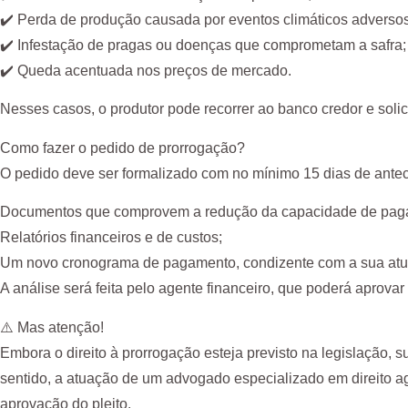
✔️ Perda de produção causada por eventos climáticos adverso
✔️ Infestação de pragas ou doenças que comprometam a safra;
✔️ Queda acentuada nos preços de mercado.
Nesses casos, o produtor pode recorrer ao banco credor e soli
Como fazer o pedido de prorrogação?
O pedido deve ser formalizado com no mínimo 15 dias de antec
Documentos que comprovem a redução da capacidade de pagament
Relatórios financeiros e de custos;
Um novo cronograma de pagamento, condizente com a sua atu
A análise será feita pelo agente financeiro, que poderá aprova
⚠️ Mas atenção!
Embora o direito à prorrogação esteja previsto na legislaç
sentido, a atuação de um advogado especializado em direito agr
aprovação do pleito.