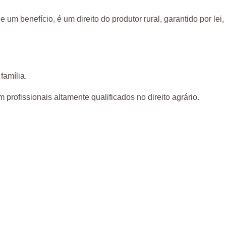
m benefício, é um direito do produtor rural, garantido por lei,
família.
rofissionais altamente qualificados no direito agrário.