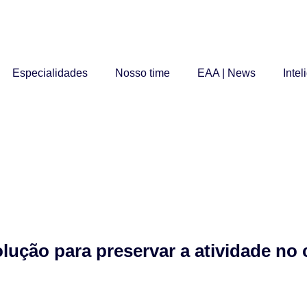
Especialidades
Nosso time
EAA | News
Intel
lução para preservar a atividade no