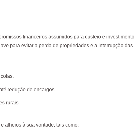
promissos financeiros assumidos para custeio e investimento
e para evitar a perda de propriedades e a interrupção das
ícolas.
 até redução de encargos.
s rurais.
e alheios à sua vontade, tais como: