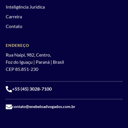
Inteligência Jurídica
Carreira
Contato
ENDEREÇO
Rua Naipi, 982, Centro,
Foz do Iguaçu | Paraná | Brasil
CEP 85.851-230
+55 (45) 3028-7100
contato@enebeloadvogados.com.br