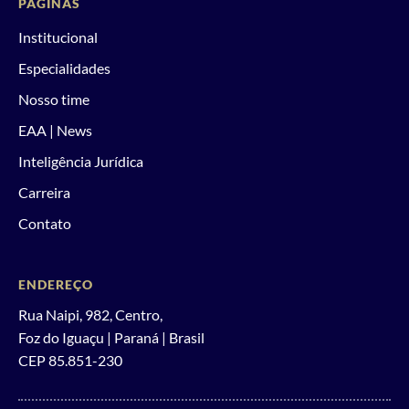
PÁGINAS
Institucional
Especialidades
Nosso time
EAA | News
Inteligência Jurídica
Carreira
Contato
ENDEREÇO
Rua Naipi, 982, Centro,
Foz do Iguaçu | Paraná | Brasil
CEP 85.851-230