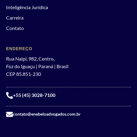
Inteligência Jurídica
Carreira
Contato
ENDEREÇO
Rua Naipi, 982, Centro,
Foz do Iguaçu | Paraná | Brasil
CEP 85.851-230
+55 (45) 3028-7100
contato@enebeloadvogados.com.br