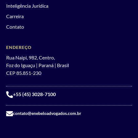
Inteligência Jurídica
Carreira
Contato
ENDEREÇO
Rua Naipi, 982, Centro,
Foz do Iguaçu | Paraná | Brasil
CEP 85.851-230
+55 (45) 3028-7100
contato@enebeloadvogados.com.br