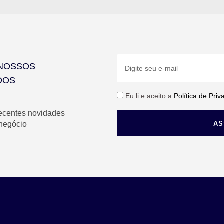
NOSSOS
DOS
Eu li e aceito a
Política de Pri
recentes novidades
 negócio
AS