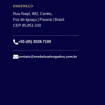
ENDEREÇO
Rua Naipi, 982, Centro,
Foz do Iguaçu | Paraná | Brasil
CEP 85.851-230
+55 (45) 3028-7100
contato@enebeloadvogados.com.br