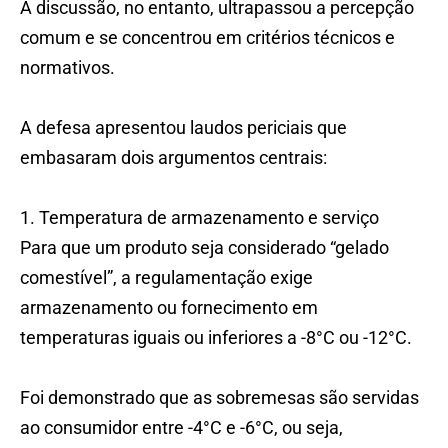
A discussão, no entanto, ultrapassou a percepção
comum e se concentrou em critérios técnicos e
normativos.
A defesa apresentou laudos periciais que
embasaram dois argumentos centrais:
1.⁠ ⁠Temperatura de armazenamento e serviço
Para que um produto seja considerado “gelado
comestível”, a regulamentação exige
armazenamento ou fornecimento em
temperaturas iguais ou inferiores a -8°C ou -12°C.
Foi demonstrado que as sobremesas são servidas
ao consumidor entre -4°C e -6°C, ou seja,