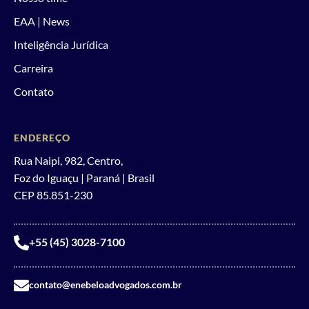
EAA | News
Inteligência Jurídica
Carreira
Contato
ENDEREÇO
Rua Naipi, 982, Centro,
Foz do Iguaçu | Paraná | Brasil
CEP 85.851-230
+55 (45) 3028-7100
contato@enebeloadvogados.com.br