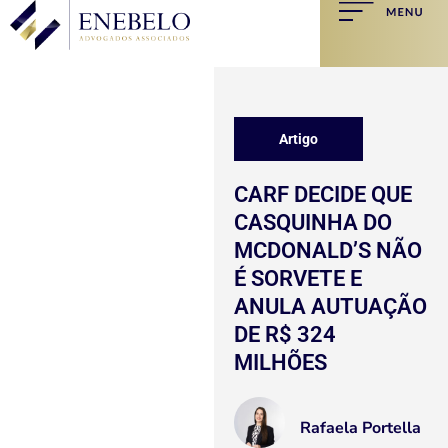
Artigo
CARF DECIDE QUE
CASQUINHA DO
MCDONALD’S NÃO
É SORVETE E
ANULA AUTUAÇÃO
DE R$ 324
MILHÕES
Rafaela Portella