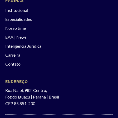
PÁGINAS
Institucional
Especialidades
Nosso time
EAA | News
Inteligência Jurídica
Carreira
Contato
ENDEREÇO
Rua Naipi, 982, Centro,
Foz do Iguaçu | Paraná | Brasil
CEP 85.851-230