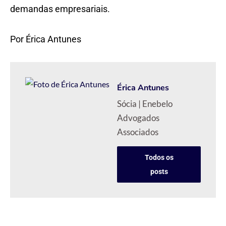
demandas empresariais.
Por Érica Antunes
Érica Antunes
Sócia | Enebelo
Advogados
Associados
Todos os
posts