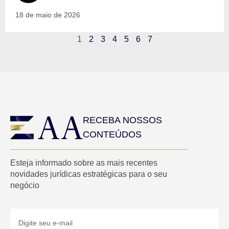
18 de maio de 2026
1
2
3
4
5
6
7
RECEBA NOSSOS
CONTEÚDOS
Esteja informado sobre as mais recentes
novidades jurídicas estratégicas para o seu
negócio