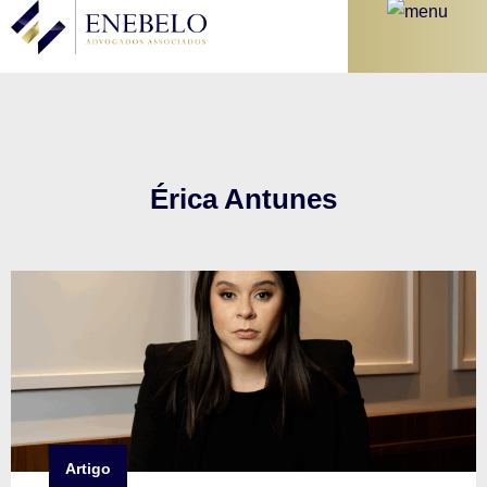
Érica Antunes
Artigo