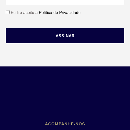
Eu li e aceito a
Política de Privacidade
ASSINAR
ACOMPANHE-NOS