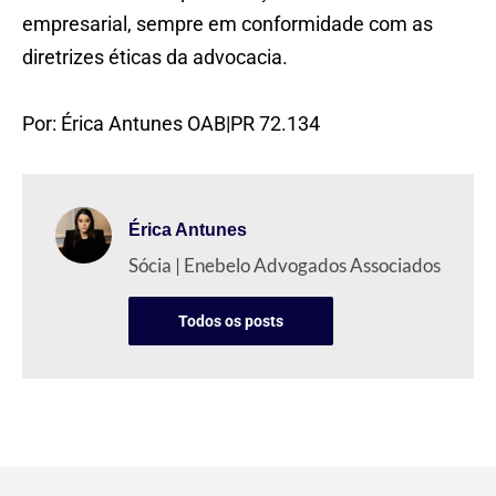
empresarial, sempre em conformidade com as
diretrizes éticas da advocacia.
Por: Érica Antunes OAB|PR 72.134
Érica Antunes
Sócia | Enebelo Advogados Associados
Todos os posts