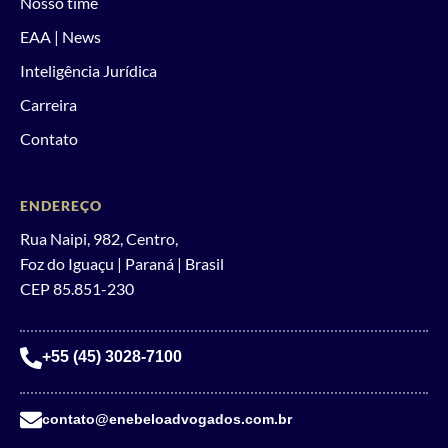
Nosso time
EAA | News
Inteligência Jurídica
Carreira
Contato
ENDEREÇO
Rua Naipi, 982, Centro,
Foz do Iguaçu | Paraná | Brasil
CEP 85.851-230
+55 (45) 3028-7100
contato@enebeloadvogados.com.br