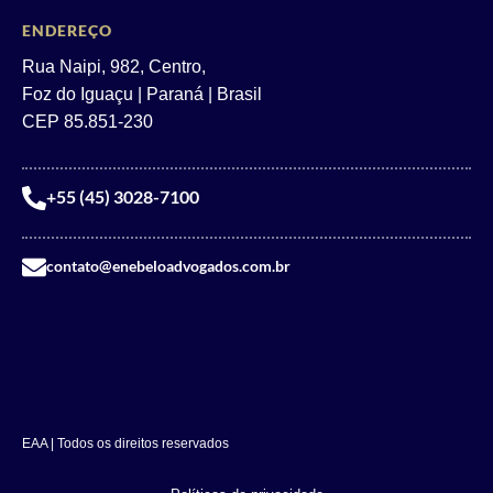
ENDEREÇO
Rua Naipi, 982, Centro,
Foz do Iguaçu | Paraná | Brasil
CEP 85.851-230
+55 (45) 3028-7100
contato@enebeloadvogados.com.br
EAA | Todos os direitos reservados