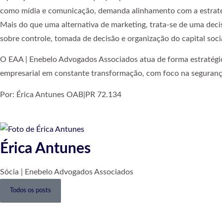
como mídia e comunicação, demanda alinhamento com a estratégia
Mais do que uma alternativa de marketing, trata-se de uma deci
sobre controle, tomada de decisão e organização do capital socia
O EAA | Enebelo Advogados Associados atua de forma estratégica
empresarial em constante transformação, com foco na segurança 
Por: Érica Antunes OAB|PR 72.134
Érica Antunes
Sócia | Enebelo Advogados Associados
Todos os posts