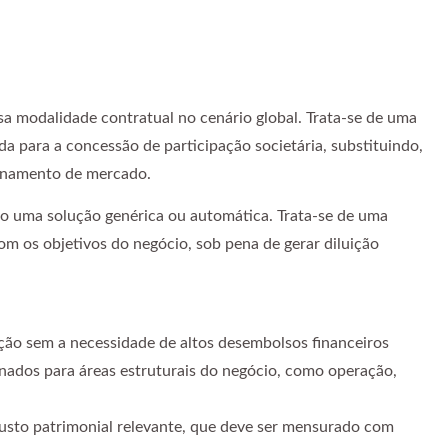
a modalidade contratual no cenário global. Trata-se de uma
a para a concessão de participação societária, substituindo,
cionamento de mercado.
o uma solução genérica ou automática. Trata-se de uma
om os objetivos do negócio, sob pena de gerar diluição
ção sem a necessidade de altos desembolsos financeiros
onados para áreas estruturais do negócio, como operação,
custo patrimonial relevante, que deve ser mensurado com