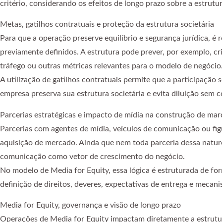
critério, considerando os efeitos de longo prazo sobre a estrutu
Metas, gatilhos contratuais e proteção da estrutura societária
Para que a operação preserve equilíbrio e segurança jurídica, é
previamente definidos. A estrutura pode prever, por exemplo, cr
tráfego ou outras métricas relevantes para o modelo de negócio
A utilização de gatilhos contratuais permite que a participação 
empresa preserva sua estrutura societária e evita diluição sem 
Parcerias estratégicas e impacto de mídia na construção de mar
Parcerias com agentes de mídia, veículos de comunicação ou fi
aquisição de mercado. Ainda que nem toda parceria dessa naturez
comunicação como vetor de crescimento do negócio.
No modelo de Media for Equity, essa lógica é estruturada de form
definição de direitos, deveres, expectativas de entrega e mecani
Media for Equity, governança e visão de longo prazo
Operações de Media for Equity impactam diretamente a estrutura