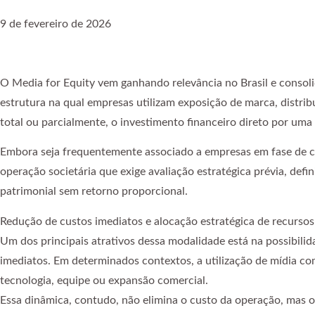
9 de fevereiro de 2026
O Media for Equity vem ganhando relevância no Brasil e consol
estrutura na qual empresas utilizam exposição de marca, distri
total ou parcialmente, o investimento financeiro direto por um
Embora seja frequentemente associado a empresas em fase de c
operação societária que exige avaliação estratégica prévia, def
patrimonial sem retorno proporcional.
Redução de custos imediatos e alocação estratégica de recursos
Um dos principais atrativos dessa modalidade está na possibili
imediatos. Em determinados contextos, a utilização de mídia co
tecnologia, equipe ou expansão comercial.
Essa dinâmica, contudo, não elimina o custo da operação, mas o