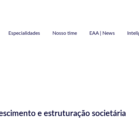
Especialidades
Nosso time
EAA | News
Intel
escimento e estruturação societária