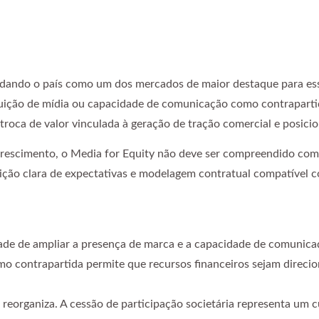
idando o país como um dos mercados de maior destaque para ess
buição de mídia ou capacidade de comunicação como contrapartid
a troca de valor vinculada à geração de tração comercial e posi
rescimento, o Media for Equity não deve ser compreendido com
inição clara de expectativas e modelagem contratual compatível c
dade de ampliar a presença de marca e a capacidade de comunica
mo contrapartida permite que recursos financeiros sejam direci
 reorganiza. A cessão de participação societária representa um 