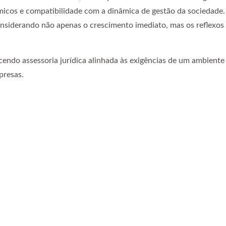
micos e compatibilidade com a dinâmica de gestão da sociedade.
onsiderando não apenas o crescimento imediato, mas os reflexos
cendo assessoria jurídica alinhada às exigências de um ambiente
presas.