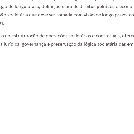
 de longo prazo, definição clara de direitos políticos e econô
são societária que deve ser tomada com visão de longo prazo, c
l.
 na estruturação de operações societárias e contratuais, ofere
jurídica, governança e preservação da lógica societária das em