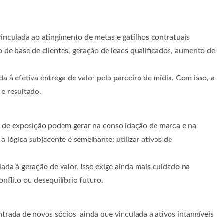
vinculada ao atingimento de metas e gatilhos contratuais
 de base de clientes, geração de leads qualificados, aumento de
a à efetiva entrega de valor pelo parceiro de mídia. Com isso, a
e resultado.
as de exposição podem gerar na consolidação de marca e na
lógica subjacente é semelhante: utilizar ativos de
ada à geração de valor. Isso exige ainda mais cuidado na
nflito ou desequilíbrio futuro.
rada de novos sócios, ainda que vinculada a ativos intangíveis