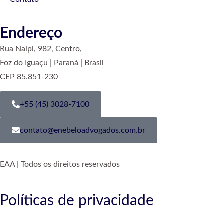
Endereço
Rua Naipi, 982, Centro,
Foz do Iguaçu | Paraná | Brasil
CEP 85.851-230
+55 (45) 3028-7100
contato@enebeloadvogados.com.br
EAA | Todos os direitos reservados
Políticas de privacidade