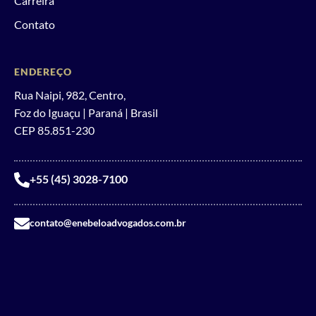
Carreira
Contato
ENDEREÇO
Rua Naipi, 982, Centro,
Foz do Iguaçu | Paraná | Brasil
CEP 85.851-230
+55 (45) 3028-7100
contato@enebeloadvogados.com.br