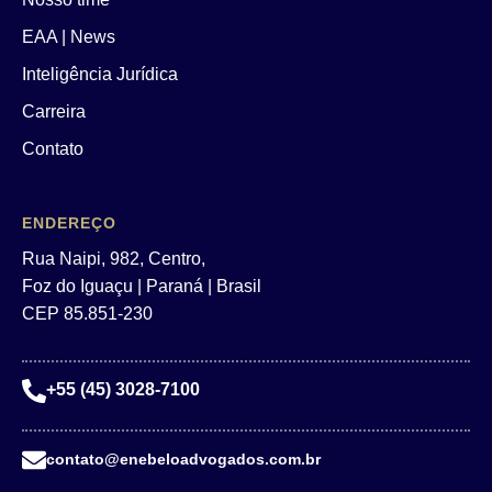
EAA | News
Inteligência Jurídica
Carreira
Contato
ENDEREÇO
Rua Naipi, 982, Centro,
Foz do Iguaçu | Paraná | Brasil
CEP 85.851-230
+55 (45) 3028-7100
contato@enebeloadvogados.com.br