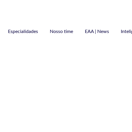
Especialidades
Nosso time
EAA | News
Intel