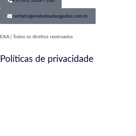
+55 (45) 3028-7100
contato@enebeloadvogados.com.br
EAA | Todos os direitos reservados
Políticas de privacidade