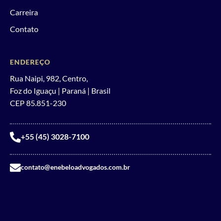
Carreira
Contato
ENDEREÇO
Rua Naipi, 982, Centro,
Foz do Iguaçu | Paraná | Brasil
CEP 85.851-230
+55 (45) 3028-7100
contato@enebeloadvogados.com.br